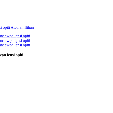
n lẹnsi opiti